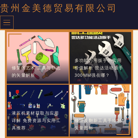
贵州金美德贸易有限公司
多功能万用扳手的实用
修复的艺术 工具与标志
价值解析 世达活动扳手
的矢量解析
300MM强在哪？
液压机素材获取与应用
详解 免费资源与实用工
修理及翻新工具手绘制
具推荐
矢量图标