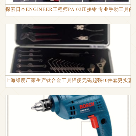
探索日本ENGINEER工程师PA-02压接钳 专业手动工具
上海维度厂家生产钛合金工具轻便无磁超强40件套更实惠图