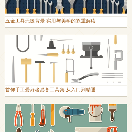
五金工具无缝背景 实用与美学的双重解读
首饰手工爱好者必备工具集 从入门到精通