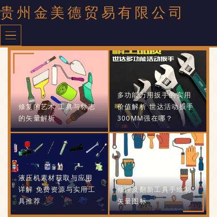
贵州金美德贸易有限公司
多功能万用扳手的实用
修复的艺术 工具与标志
价值解析 世达活动扳手
的矢量解析
300MM强在哪？
液压机素材获取与应用
详解 免费资源与实用工
修理及翻新工具手绘制
具推荐
矢量图标