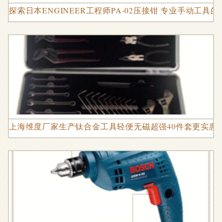
探索日本ENGINEER工程师PA-02压接钳 专业手动工具
上海维度厂家生产钛合金工具轻便无磁超强40件套更实惠图