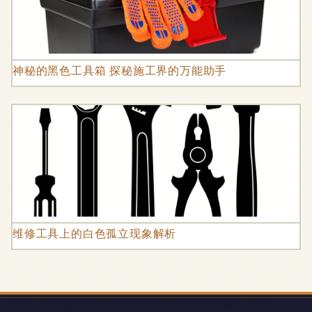
神秘的黑色工具箱 探秘施工界的万能助手
维修工具上的白色孤立现象解析
地址：贵州省遵义市汇川区广州路盛邦商务B1幢13-11号