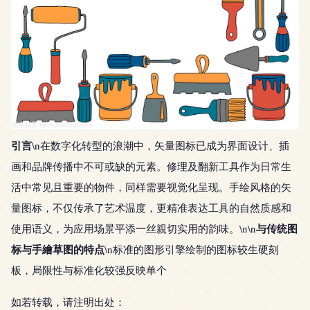
引言
\n在数字化转型的浪潮中，矢量图标已成为界面设计、插
画和品牌传播中不可或缺的元素。修理及翻新工具作为日常生
活中常见且重要的物件，同样需要视觉化呈现。手绘风格的矢
量图标，不仅传承了艺术温度，更精准表达工具的自然质感和
与传统图
使用语义，为应用场景平添一丝親切实用的韵味。\n\n
标与手繪草图的特点
\n标准的图形引擎绘制的图标较生硬刻
板，局限性与标准化较强反映单个
如若转载，请注明出处：