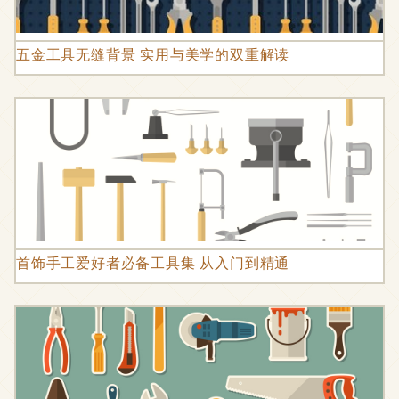
五金工具无缝背景 实用与美学的双重解读
首饰手工爱好者必备工具集 从入门到精通