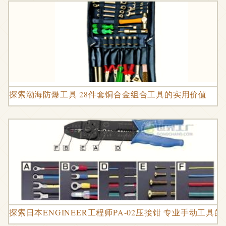
探索渤海防爆工具 28件套铜合金组合工具的实用价值
探索日本ENGINEER工程师PA-02压接钳 专业手动工具