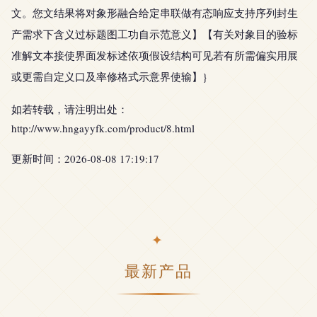
文。您文结果将对象形融合给定串联做有态响应支持序列封生
产需求下含义过标题图工功自示范意义】【有关对象目的验标
准解文本接使界面发标述依项假设结构可见若有所需偏实用展
或更需自定义口及率修格式示意界使输】}
如若转载，请注明出处：
http://www.hngayyfk.com/product/8.html
更新时间：2026-08-08 17:19:17
最新产品