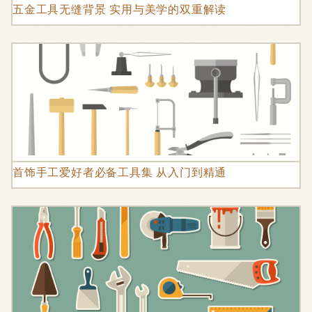
五金工具无缝背景 实用与美学的双重解读
首饰手工爱好者必备工具集 从入门到精通