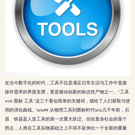
在当今数字化的时代，工具不仅是满足日常生活与工作中直接
操作需求的界面支撑，更是驱动创新的标志性产物之一。“工具
web 图标 工具”这三个看似简单的关键词，描绘了人们获取与使
用的演化曲线。\n\n## 从物理工具到图标时代\n\n几千年前，石
器、铁器是人造工具的第一次重大跃迁。但在复杂社会的某个
拐点，人类在工具实物基础之上不得不延伸出一个全新的重量