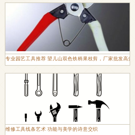
专业园艺工具推荐 望儿山双色铁柄果枝剪，厂家批发高效
维修工具线条艺术 功能与美学的诗意交织