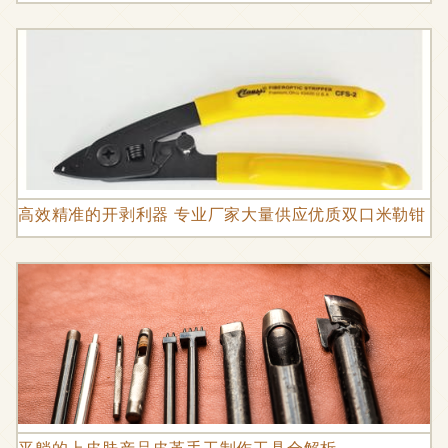
高效精准的开剥利器 专业厂家大量供应优质双口米勒钳 CF
平躺的上皮肤产品皮革手工制作工具全解析