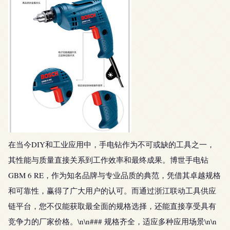
在当今DIY和工业应用中，手电钻作为不可或缺的工具之一，
其性能与质量直接关系到工作效率和最终成果。博世手电钻
GBM 6 RE，作为知名品牌与专业品质的典范，凭借其卓越规格
和可靠性，赢得了广大用户的认可。而通过浙江联动工具供应
链平台，您不仅能获取最全面的规格选择，还能直接享受具有
竞争力的厂家价格。\n\n### 规格齐全，适应多种应用场景\n\n