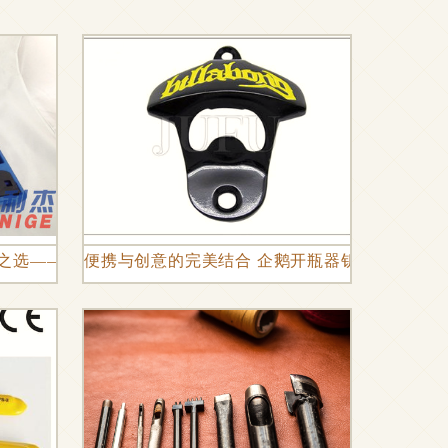
商
赖之选——专业厂家解读价格优势与东莞三和汽修平台联动
便携与创意的完美结合 企鹅开瓶器钥匙扣，东莞