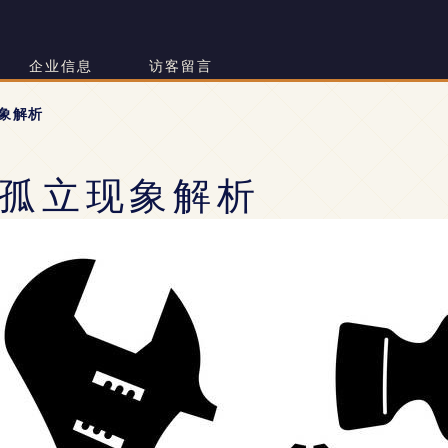
企业信息
访客留言
象解析
孤立现象解析