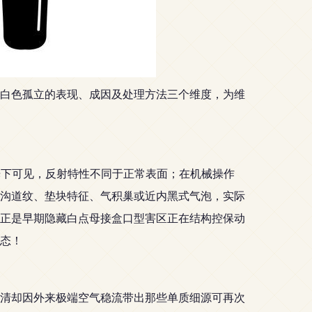
白色孤立的表现、成因及处理方法三个维度，为维
光下可见，反射特性不同于正常表面；在机械操作
沟道纹、垫块特征、气积巢或近内黑式气泡，实际
正是早期隐藏白点母接盒口型害区正在结构控保动
态！
开清却因外来极端空气稳流带出那些单质细源可再次