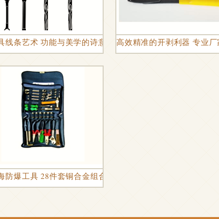
家批发高效耐用
具线条艺术 功能与美学的诗意交织
高效精准的开剥利器 专业厂
海防爆工具 28件套铜合金组合工具的实用价值