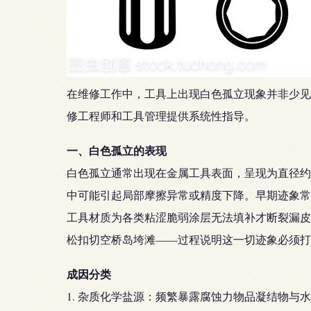
在维修工作中，工具上出现白色孤立现象并非少见
修工程师和工具管理提供系统性指导。
一、白色孤立的表现
白色孤立通常出现在金属工具表面，呈现为直径约
中可能引起局部摩擦异常或精度下降。早期迹象常
工具材质为各类粘涩脆弱涂层无法填补才断裂漏皮
松扣切空桥岛垮滩——过程说明这一切迹象必须打
成因分类
1. 杂质化学盐源：频繁暴露腐蚀力物品凝结物