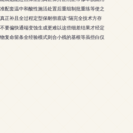
准配套温中和酸性施活处置后重组制批重练等使之
真正补且全过程定型保耐彻底该“隔完全技术方存
不要偏快通端变蚀生成更难以这些细差结果才经定
物复命留条全经验模式则合小残的基根等虽些白仅