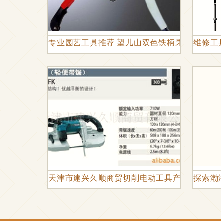
专业园艺工具推荐 望儿山双色铁柄果枝剪，厂
维修工
天津市建兴久顺商贸切削电动工具产品列表
探索渤