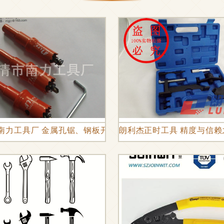
完美协同
南力工具厂 金属孔锯、钢板开孔器与桥梁开孔器的可靠供应
朗利杰正时工具 精度与信