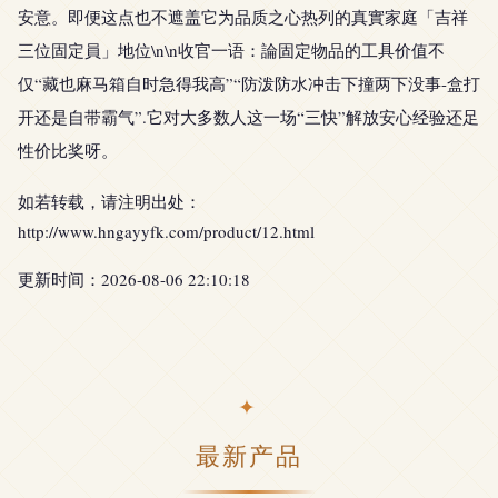
安意。即便这点也不遮盖它为品质之心热列的真實家庭「吉祥
三位固定員」地位\n\n收官一语：論固定物品的工具价值不
仅“藏也麻马箱自时急得我高”“防泼防水冲击下撞两下没事-盒打
开还是自带霸气”.它对大多数人这一场“三快”解放安心经验还足
性价比奖呀。
如若转载，请注明出处：
http://www.hngayyfk.com/product/12.html
更新时间：2026-08-06 22:10:18
最新产品