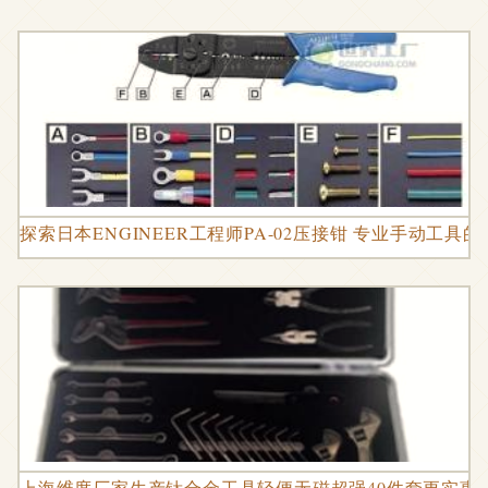
探索日本ENGINEER工程师PA-02压接钳 专业手动工具
上海维度厂家生产钛合金工具轻便无磁超强40件套更实惠图